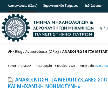
Skip
Ανακοινώσεις (Όλες)
Σημαντικά Νέα Τμήματος
Εκδηλώσεις
to
content
Τμήμ
/
Blog
/
Ανακοινώσεις (Όλες)
/
ΑΝΑΚΟΙΝΩΣΗ ΓΙΑ ΜΕΤΑΠ
Συντάκτης: MEAD
Ημερομηνία: 15 Ιουνίου, 2026
Κατηγορία:
Ανακοινώ
ΑΝΑΚΟΙΝΩΣΗ ΓΙΑ ΜΕΤΑΠΤΥΧΙΑΚΕΣ ΣΠΟ
ΚΑΙ ΜΗΧΑΝΙΚΗ ΝΟΗΜΟΣΥΝΗ»