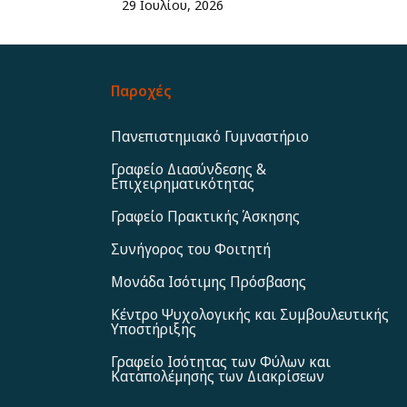
29 Ιουλίου, 2026
Παροχές
Πανεπιστημιακό Γυμναστήριο
Γραφείο Διασύνδεσης &
Επιχειρηματικότητας
Γραφείο Πρακτικής Άσκησης
Συνήγορος του Φοιτητή
Μονάδα Ισότιμης Πρόσβασης
Κέντρο Ψυχολογικής και Συμβουλευτικής
Υποστήριξης
Γραφείο Ισότητας των Φύλων και
Καταπολέμησης των Διακρίσεων