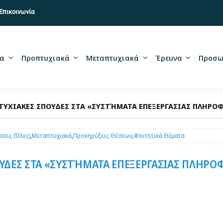
Επικοινωνία
α
Προπτυχιακά
Μεταπτυχιακά
Έρευνα
Προσω
ΤΥΧΙΑΚΕΣ ΣΠΟΥΔΕΣ ΣΤΑ «ΣΥΣΤΉΜΑΤΑ ΕΠΕΞΕΡΓΑΣΙΑΣ ΠΛΗΡ
σεις (Όλες)
,
Μεταπτυχιακά
,
Προκηρύξεις Θέσεων
,
Φοιτητικά Θέματα
ΥΔΕΣ ΣΤΑ «ΣΥΣΤΉΜΑΤΑ ΕΠΕΞΕΡΓΑΣΙΑΣ ΠΛΗΡΟ