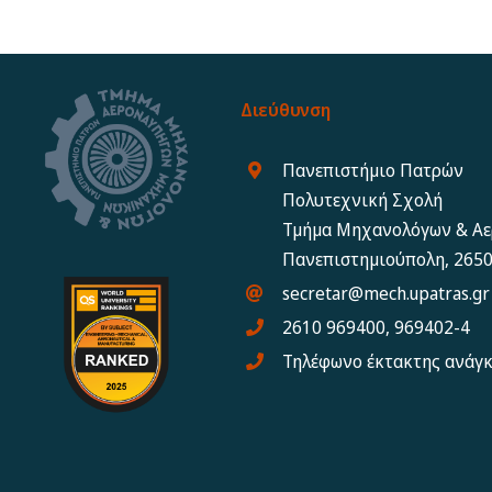
Διεύθυνση
Πανεπιστήμιο Πατρών
Πολυτεχνική Σχολή
Τμήμα Μηχανολόγων & Α
Πανεπιστημιούπολη, 2650
secretar@mech.upatras.gr
2610 969400, 969402-4
Τηλέφωνο έκτακτης ανάγ