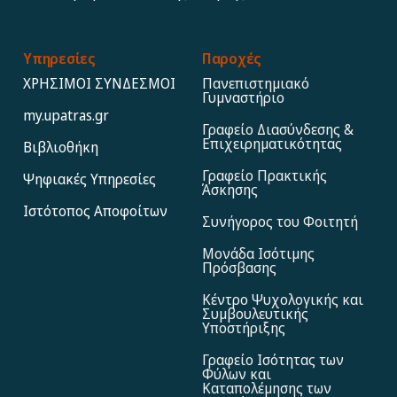
Υπηρεσίες
Παροχές
ΧΡΗΣΙΜΟΙ ΣΥΝΔΕΣΜΟΙ
Πανεπιστημιακό
Γυμναστήριο
my.upatras.gr
Γραφείο Διασύνδεσης &
Επιχειρηματικότητας
Βιβλιοθήκη
Γραφείο Πρακτικής
Ψηφιακές Υπηρεσίες
Άσκησης
Ιστότοπος Αποφoίτων
Συνήγορος του Φοιτητή
Μονάδα Ισότιμης
Πρόσβασης
Κέντρο Ψυχολογικής και
Συμβουλευτικής
Υποστήριξης
Γραφείο Ισότητας των
Φύλων και
Καταπολέμησης των