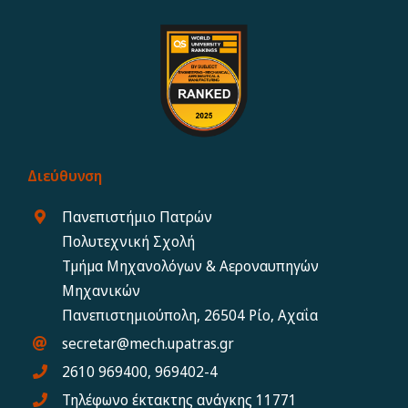
Διεύθυνση
Πανεπιστήμιο Πατρών
Πολυτεχνική Σχολή
Τμήμα Μηχανολόγων & Αεροναυπηγών
Μηχανικών
Πανεπιστημιούπολη, 26504 Ρίο, Αχαΐα
secretar@mech.upatras.gr
2610 969400, 969402-4
Τηλέφωνο έκτακτης ανάγκης 11771