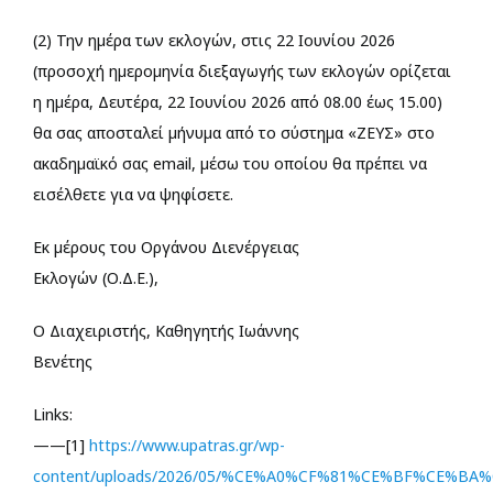
(2) Την ημέρα των εκλογών, στις 22 Ιουνίου 2026
(προσοχή ημερομηνία διεξαγωγής των εκλογών ορίζεται
η ημέρα, Δευτέρα, 22 Ιουνίου 2026 από 08.00 έως 15.00)
θα σας αποσταλεί μήνυμα από το σύστημα «ΖΕΥΣ» στο
ακαδημαϊκό σας email, μέσω του οποίου θα πρέπει να
εισέλθετε για να ψηφίσετε.
Εκ μέρους του Οργάνου Διενέργειας
Εκλογών (Ο.Δ.Ε.),
Ο Διαχειριστής, Καθηγητής Ιωάννης
Βενέτης
Links:
——[1]
https://www.upatras.gr/wp-
content/uploads/2026/05/%CE%A0%CF%81%CE%BF%CE%B