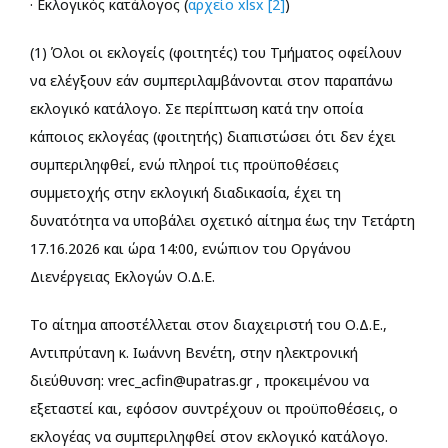
· Εκλογικός κατάλογος (
αρχείο xlsx [2]
)
(1) Όλοι οι εκλογείς (φοιτητές) του Τμήματος οφείλουν
να ελέγξουν εάν συμπεριλαμβάνονται στον παραπάνω
εκλογικό κατάλογο. Σε περίπτωση κατά την οποία
κάποιος εκλογέας (φοιτητής) διαπιστώσει ότι δεν έχει
συμπεριληφθεί, ενώ πληροί τις προϋποθέσεις
συμμετοχής στην εκλογική διαδικασία, έχει τη
δυνατότητα να υποβάλει σχετικό αίτημα έως την Τετάρτη
17.16.2026 και ώρα 14:00, ενώπιον του Οργάνου
Διενέργειας Εκλογών Ο.Δ.Ε.
Το αίτημα αποστέλλεται στον διαχειριστή του Ο.Δ.Ε.,
Αντιπρύτανη κ. Ιωάννη Βενέτη, στην ηλεκτρονική
διεύθυνση: vrec_acfin@upatras.gr , προκειμένου να
εξεταστεί και, εφόσον συντρέχουν οι προϋποθέσεις, ο
εκλογέας να συμπεριληφθεί στον εκλογικό κατάλογο.