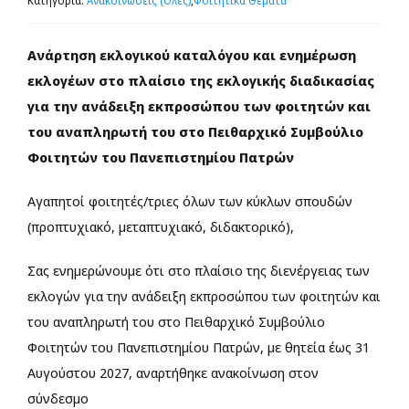
Κατηγορία:
Ανακοινώσεις (Όλες)
,
Φοιτητικά Θέματα
Προσωπικό
Ανάρτηση εκλογικού καταλόγου και ενημέρωση
εκλογέων στο πλαίσιο της εκλογικής διαδικασίας
Διασφάλιση Ποιότητας
για την ανάδειξη εκπροσώπου των φοιτητών και
του αναπληρωτή του στο Πειθαρχικό Συμβούλιο
Ενημέρωση
Φοιτητών του Πανεπιστημίου Πατρών
Search
Αγαπητοί φοιτητές/τριες όλων των κύκλων σπουδών
for:
(προπτυχιακό, μεταπτυχιακό, διδακτορικό),
Σας ενημερώνουμε ότι στο πλαίσιο της διενέργειας των
εκλογών για την ανάδειξη εκπροσώπου των φοιτητών και
του αναπληρωτή του στο Πειθαρχικό Συμβούλιο
Φοιτητών του Πανεπιστημίου Πατρών, με θητεία έως 31
Αυγούστου 2027, αναρτήθηκε ανακοίνωση στον
σύνδεσμο