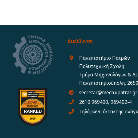
Διεύθυνση
Πανεπιστήμιο Πατρών
Πολυτεχνική Σχολή
Τμήμα Μηχανολόγων & Α
Πανεπιστημιούπολη, 2650
secretar@mech.upatras.gr
2610 969400, 969402-4
Τηλέφωνο έκτακτης ανάγ