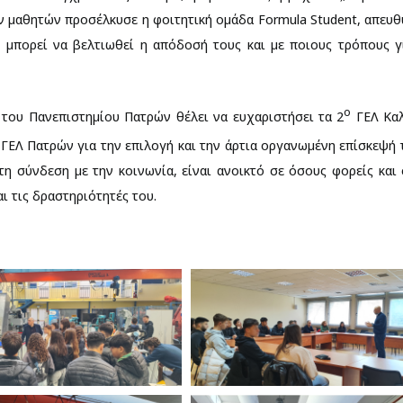
ων μαθητών προσέλκυσε η φοιτητική ομάδα Formula Student, απευ
 μπορεί να βελτιωθεί η απόδοσή τους και με ποιους τρόπους γ
ο
ου Πανεπιστημίου Πατρών θέλει να ευχαριστήσει τα 2
ΓΕΛ Καλ
ΓΕΛ Πατρών για την επιλογή και την άρτια οργανωμένη επίσκεψή 
η σύνδεση με την κοινωνία, είναι ανοικτό σε όσους φορείς και
ι τις δραστηριότητές του.