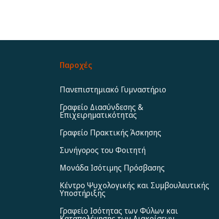
Παροχές
Πανεπιστημιακό Γυμναστήριο
Γραφείο Διασύνδεσης &
Επιχειρηματικότητας
Γραφείο Πρακτικής Άσκησης
Συνήγορος του Φοιτητή
Μονάδα Ισότιμης Πρόσβασης
Κέντρο Ψυχολογικής και Συμβουλευτικής
Υποστήριξης
Γραφείο Ισότητας των Φύλων και
Καταπολέμησης των Διακρίσεων