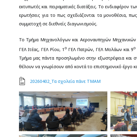
εκτυπωτές και πειραματικές διατάξεις. Το ενδιαφέρον τ
ερωτήσεις για το πως σχεδιάζονται τα μονοθέσια, πως
συμμετοχή σε διεθνείς διαγωνισμούς.
Το Τμήμα Μηχανολόγων και Αεροναυπηγών Μηχανικών τ
ο
ο
ΓΕΛ Ιτέας, ΓΕΛ Ρίου, 1
ΓΕΛ Πατρών, ΓΕΛ Μολάων και 9
Τμήμα μας πάντα προσηλωμένο στην εξωστρέφεια και στ
θέλουν να γνωρίσουν από κοντά το επιστημονικό έργο κα
20260402_Τα σχολεία πάνε ΤΜΑΜ