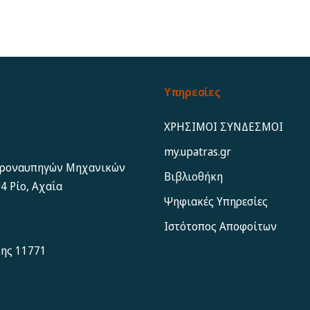
Υπηρεσίες
ΧΡΗΣΙΜΟΙ ΣΥΝΔΕΣΜΟΙ
my.upatras.gr
εροναυπηγών Μηχανικών
Βιβλιοθήκη
4 Ρίο, Αχαΐα
Ψηφιακές Υπηρεσίες
Ιστότοπος Αποφoίτων
κης 11771