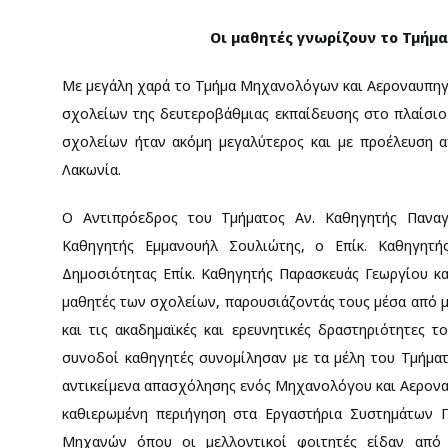
Οι μαθητές γνωρίζουν το Τμή
Με μεγάλη χαρά το Τμήμα Μηχανολόγων και Αεροναυπηγ
σχολείων της δευτεροβάθμιας εκπαίδευσης στο πλαίσιο
σχολείων ήταν ακόμη μεγαλύτερος και με προέλευση α
Λακωνία.
Ο Αντιπρόεδρος του Τμήματος Αν. Καθηγητής Παναγ
Καθηγητής Εμμανουήλ Σουλιώτης, ο Επίκ. Καθηγητή
Δημοσιότητας Επίκ. Καθηγητής Παρασκευάς Γεωργίου κ
μαθητές των σχολείων, παρουσιάζοντάς τους μέσα από μ
και τις ακαδημαϊκές και ερευνητικές δραστηριότητες
συνοδοί καθηγητές συνομίλησαν με τα μέλη του Τμήματο
αντικείμενα απασχόλησης ενός Μηχανολόγου και Αερονα
καθιερωμένη περιήγηση στα Εργαστήρια Συστημάτων 
Μηχανών όπου οι μελλοντικοί φοιτητές είδαν από 