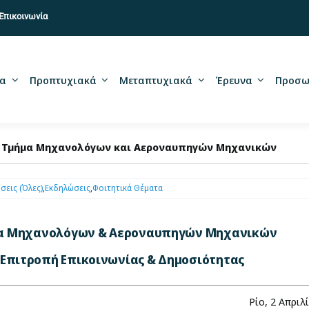
Επικοινωνία
α
Προπτυχιακά
Μεταπτυχιακά
Έρευνα
Προσω
το Τμήμα Μηχανολόγων και Αεροναυπηγών Μηχανικών
σεις (Όλες)
,
Εκδηλώσεις
,
Φοιτητικά Θέματα
α Μηχανολόγων & Αεροναυπηγών Μηχανικών
Επιτροπή Επικοινωνίας & Δημοσιότητας
Ρίο, 2 Απριλ