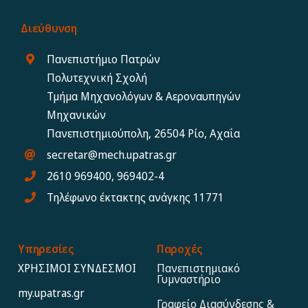
Διεύθυνση
Πανεπιστήμιο Πατρών
Πολυτεχνική Σχολή
Τμήμα Μηχανολόγων & Αεροναυπηγών
Μηχανικών
Πανεπιστημιούπολη, 26504 Ρίο, Αχαΐα
secretar@mech.upatras.gr
2610 969400, 969402-4
Τηλέφωνο έκτακτης ανάγκης 11771
Υπηρεσίες
Παροχές
ΧΡΗΣΙΜΟΙ ΣΥΝΔΕΣΜΟΙ
Πανεπιστημιακό
Γυμναστήριο
my.upatras.gr
Γραφείο Διασύνδεσης &