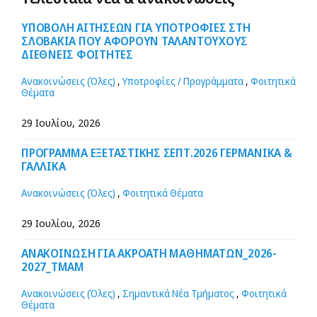
ΥΠΟΒΟΛΗ ΑΙΤΗΣΕΩΝ ΓΙΑ ΥΠΟΤΡΟΦΙΕΣ ΣΤΗ
ΣΛΟΒΑΚΙΑ ΠΟΥ ΑΦΟΡΟΥΝ ΤΑΛΑΝΤΟΥΧΟΥΣ
ΔΙΕΘΝΕΙΣ ΦΟΙΤΗΤΕΣ
Ανακοινώσεις (Όλες)
,
Υποτροφίες / Προγράμματα
,
Φοιτητικά
Θέματα
29 Ιουλίου, 2026
ΠΡΟΓΡΑΜΜΑ ΕΞΕΤΑΣΤΙΚΗΣ ΣΕΠΤ.2026 ΓΕΡΜΑΝΙΚΑ &
ΓΑΛΛΙΚΑ
Ανακοινώσεις (Όλες)
,
Φοιτητικά Θέματα
29 Ιουλίου, 2026
ΑΝΑΚΟΙΝΩΣΗ ΓΙΑ ΑΚΡΟΑΤΗ ΜΑΘΗΜΑΤΩΝ_2026-
2027_ΤΜΑΜ
Ανακοινώσεις (Όλες)
,
Σημαντικά Νέα Τμήματος
,
Φοιτητικά
Θέματα