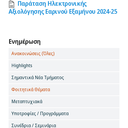
Παράταση Ηλεκτρονικής
Προσωπικό
Αξιολόγησης Εαρινού Εξαμήνου 2024-25
Διασφάλιση Ποιότητας
Ενημέρωση
Ενημέρωση
Ανακοινώσεις (Όλες)
Search
Highlights
for:
Σημαντικά Νέα Τμήματος
Φοιτητικά Θέματα
Μεταπτυχιακά
Υποτροφίες / Προγράμματα
Συνέδρια / Σεμινάρια