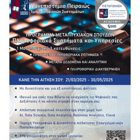
Προσωπικό
Διασφάλιση Ποιότητας
Ενημέρωση
Search
for: