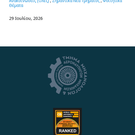
Ανακοινώσεις (Όλες)
,
Σημαντικά Νέα Τμήματος
,
Φοιτητικά
Θέματα
29 Ιουλίου, 2026