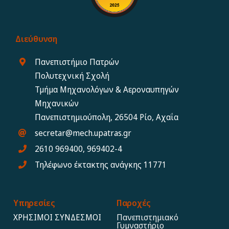
Διεύθυνση
Πανεπιστήμιο Πατρών
Πολυτεχνική Σχολή
Τμήμα Μηχανολόγων & Αεροναυπηγών
Μηχανικών
Πανεπιστημιούπολη, 26504 Ρίο, Αχαΐα
secretar@mech.upatras.gr
2610 969400, 969402-4
Τηλέφωνο έκτακτης ανάγκης 11771
Υπηρεσίες
Παροχές
ΧΡΗΣΙΜΟΙ ΣΥΝΔΕΣΜΟΙ
Πανεπιστημιακό
Γυμναστήριο