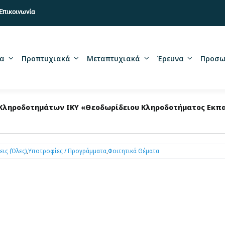
Επικοινωνία
α
Προπτυχιακά
Μεταπτυχιακά
Έρευνα
Προσω
ληροδοτημάτων ΙΚΥ «Θεοδωρίδειου Κληροδοτήματος Εκπαι
ις (Όλες)
,
Υποτροφίες / Προγράμματα
,
Φοιτητικά Θέματα