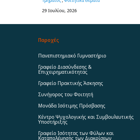
Τμήματος
,
Φοιτητικά Θέματα
29 Ιουλίου, 2026
Παροχές
Πανεπιστημιακό Γυμναστήριο
Γραφείο Διασύνδεσης &
Επιχειρηματικότητας
Γραφείο Πρακτικής Άσκησης
Συνήγορος του Φοιτητή
Μονάδα Ισότιμης Πρόσβασης
Κέντρο Ψυχολογικής και Συμβουλευτικής
Υποστήριξης
Γραφείο Ισότητας των Φύλων και
Καταπολέμησης των Διακρίσεων