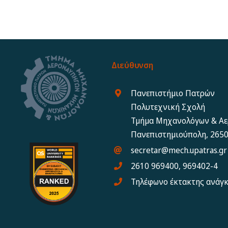
Διεύθυνση
Πανεπιστήμιο Πατρών
Πολυτεχνική Σχολή
Τμήμα Μηχανολόγων & Α
Πανεπιστημιούπολη, 2650
secretar@mech.upatras.gr
2610 969400, 969402-4
Τηλέφωνο έκτακτης ανάγ