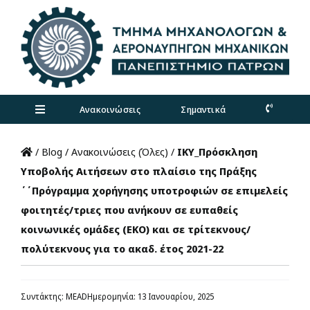
Skip
to
content
Ανακοινώσεις
Σημαντικά
Toggle
Navigation
Τμήμα
/
Blog
/
Ανακοινώσεις (Όλες)
/
ΙΚΥ_Πρόσκληση
Υποβολής Αιτήσεων στο πλαίσιο της Πράξης
΄΄Πρόγραμμα χορήγησης υποτροφιών σε επιμελείς
Προπτυχιακά
φοιτητές/τριες που ανήκουν σε ευπαθείς
κοινωνικές ομάδες (ΕΚΟ) και σε τρίτεκνους/
Μεταπτυχιακά
πολύτεκνους για το ακαδ. έτος 2021-22
Έρευνα
Συντάκτης: MEAD
Ημερομηνία: 13 Ιανουαρίου, 2025