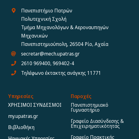
Πανεπιστήμιο Πατρών
Πολυτεχνική Σχολή
Τμήμα Μηχανολόγων & Αεροναυπηγών
Μηχανικών
Πανεπιστημιούπολη, 26504 Ρίο, Αχαΐα
secretar@mech.upatras.gr
2610 969400, 969402-4
Τηλέφωνο έκτακτης ανάγκης 11771
Υπηρεσίες
Παροχές
ΧΡΗΣΙΜΟΙ ΣΥΝΔΕΣΜΟΙ
Πανεπιστημιακό
Γυμναστήριο
my.upatras.gr
Γραφείο Διασύνδεσης &
Επιχειρηματικότητας
Βιβλιοθήκη
Γραφείο Πρακτικής
Ψηφιακές Υπηρεσίες