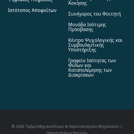
Άσκησης
Ιστότοπος Αποφoίτων
Συνήγορος του Φοιτητή
Μονάδα Ισότιμης
Πρόσβασης
Κέντρο Ψυχολογικής και
Συμβουλευτικής
Υποστήριξης
Γραφείο Ισότητας των
Φύλων και
Καταπολέμησης των
Διακρίσεων
© 2026 Τμήμα Μηχανολόγων & Αεροναυπηγών Μηχανικών |
Πανεπιστήμιο Πατρών