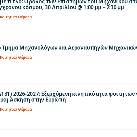
με τίτλο: Ο ρόλος των Επιστημών του Μηχανικού στ
ρονου κόσμου, 30 Απριλίου @ 1:00 μμ – 2:30 μμ
Φοιτητικά Θέματα
το Τμήμα Μηχανολόγων και Αεροναυπηγών Μηχανικώ
Φοιτητικά Θέματα
131) 2026-2027: Εξερχόμενη κινητικότητα φοιτητών 
τική Άσκηση στην Ευρώπη
Φοιτητικά Θέματα