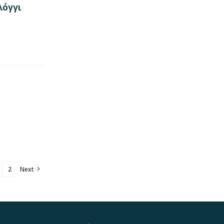
λόγγι
2
Next