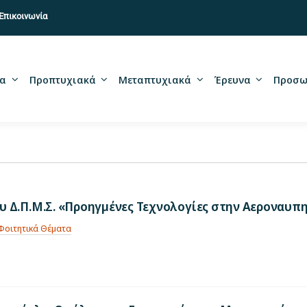
Επικοινωνία
α
Προπτυχιακά
Μεταπτυχιακά
Έρευνα
Προσω
 Δ.Π.Μ.Σ. «Προηγμένες Τεχνολογίες στην Αεροναυπ
Φοιτητικά Θέματα