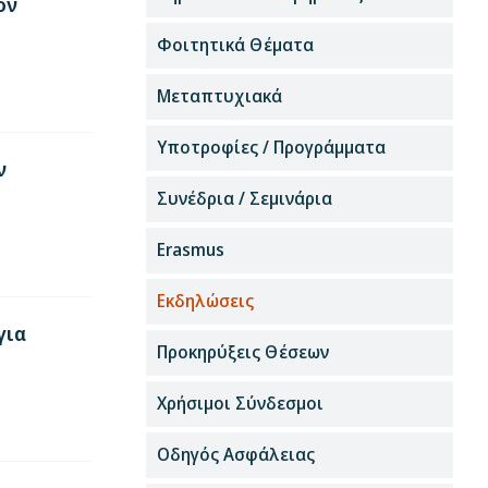
ον
Φοιτητικά Θέματα
Μεταπτυχιακά
Υποτροφίες / Προγράμματα
ν
Συνέδρια / Σεμινάρια
Erasmus
Εκδηλώσεις
για
Προκηρύξεις Θέσεων
Χρήσιμοι Σύνδεσμοι
Οδηγός Ασφάλειας