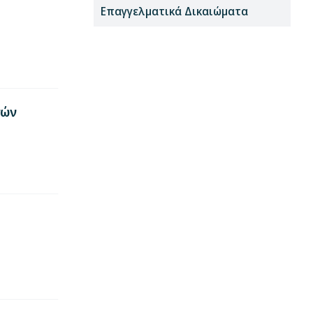
Επαγγελματικά Δικαιώματα
γών