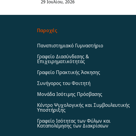
29 Ιουλίου, 2026
Παροχές
Πανεπιστημιακό Γυμναστήριο
Γραφείο Διασύνδεσης &
Επιχειρηματικότητας
Γραφείο Πρακτικής Άσκησης
Συνήγορος του Φοιτητή
Μονάδα Ισότιμης Πρόσβασης
Κέντρο Ψυχολογικής και Συμβουλευτικής
Υποστήριξης
Γραφείο Ισότητας των Φύλων και
Καταπολέμησης των Διακρίσεων