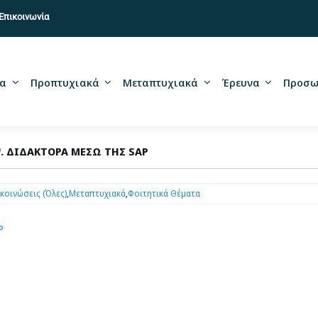
Επικοινωνία
α
Προπτυχιακά
Μεταπτυχιακά
Έρευνα
Προσω
. ΔΙΔΑΚΤΟΡΑ ΜΕΣΩ ΤΗΣ SAP
κοινώσεις (Όλες)
,
Μεταπτυχιακά
,
Φοιτητικά Θέματα
P