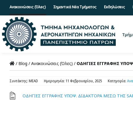
Skip
Ανακοινώσεις (Όλες)
Σημαντικά Νέα Τμήματος
Εκδηλώσεις
to
content
Τμήμ
/
Blog
/
Ανακοινώσεις (Όλες)
/
ΟΔΗΓΙΕΣ ΕΓΓΡΑΦΗΣ ΥΠΟΨ
Συντάκτης: MEAD
Ημερομηνία: 11 Φεβρουαρίου, 2025
Κατηγορία:
Ανα
ΟΔΗΓΙΕΣ ΕΓΓΡΑΦΗΣ ΥΠΟΨ. ΔΙΔΑΚΤΟΡΑ ΜΕΣΩ ΤΗΣ SA