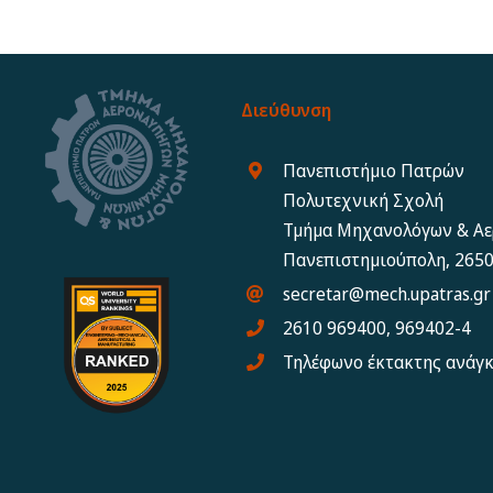
Διεύθυνση
Πανεπιστήμιο Πατρών
Πολυτεχνική Σχολή
Τμήμα Μηχανολόγων & Α
Πανεπιστημιούπολη, 2650
secretar@mech.upatras.gr
2610 969400, 969402-4
Τηλέφωνο έκτακτης ανάγ