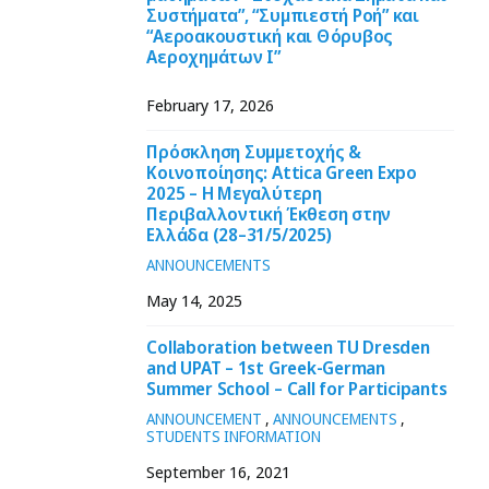
Συστήματα”, “Συμπιεστή Ροή” και
“Αεροακουστική και Θόρυβος
Αεροχημάτων Ι”
February 17, 2026
Πρόσκληση Συμμετοχής &
Κοινοποίησης: Attica Green Expo
2025 – Η Μεγαλύτερη
Περιβαλλοντική Έκθεση στην
Ελλάδα (28–31/5/2025)
ANNOUNCEMENTS
May 14, 2025
Collaboration between TU Dresden
and UPAT – 1st Greek-German
Summer School – Call for Participants
ANNOUNCEMENT
,
ANNOUNCEMENTS
,
STUDENTS INFORMATION
September 16, 2021