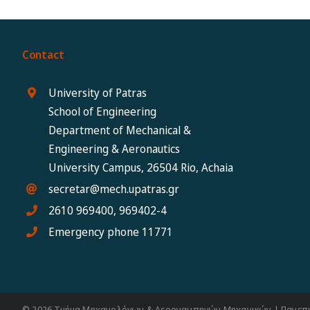
Contact
University of Patras
School of Engineering
Department of Mechanical &
Engineering & Aeronautics
University Campus, 26504 Rio, Achaia
secretar@mech.upatras.gr
2610 969400, 969402-4
Emergency phone 11771
© 2026 Τμήμα Μηχανολόγων & Αεροναυπηγών Μηχανικών | Πανεπ