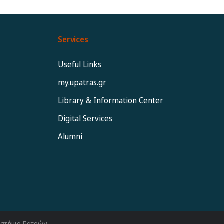
Services
Useful Links
my.upatras.gr
Library & Information Center
Digital Services
Alumni
ιστήμιο Πατρών