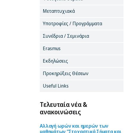
Μεταπτυχιακά
Υποτροφίες / Προγράμματα
Συνέδρια / Σεμινάρια
Erasmus
Εκδηλώσεις
Προκηρύξεις Θέσεων
Useful Links
Τελευταία νέα &
ανακοινώσεις
Αλλαγή ωρών και ημερών των
μαθημάτων “Στοχαστικά Σήματα και