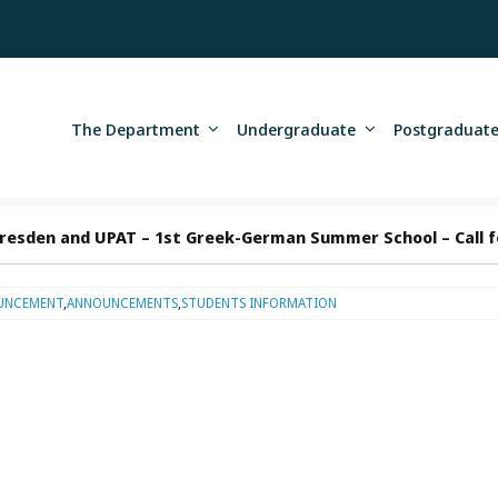
The Department
Undergraduate
Postgraduat
resden and UPAT – 1st Greek-German Summer School – Call f
UNCEMENT
,
ANNOUNCEMENTS
,
STUDENTS INFORMATION